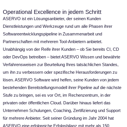
Operational Excellence in jedem Schritt
ASERVO ist ein Lösungsanbieter, der seinen Kunden
Dienstleistungen und Werkzeuge rund um alle Phasen ihrer
Softwareentwicklungspipeline in Zusammenarbeit und
Partnerschaften mit mehreren Tool-Anbietern anbietet.
Unabhängig von der Reife ihrer Kunden – ob Sie bereits CI, CD
oder DevOps betreiben – bietet ASERVO Wissen und bewährte
Verfahrensweisen zur Beurteilung Ihres tatsächlichen Standes,
um ihn zu verbessern oder spezifische Herausforderungen zu
lösen. ASERVO Software wird helfen, seine Kunden von jedem
bestehenden Bereitstellungsmodell ihrer Pipeline auf die nächste
Stufe zu bringen, sei es vor Ort, im Rechenzentrum, in der
privaten oder öffentlichen Cloud. Darüber hinaus liefert das
Unternehmen Schulungen, Coaching, Zertifizierung und Support
für mehrere Anbieter. Seit seiner Gründung im Jahr 2004 hat
ASERVO eine erfolgreiche Erfolgsbilanz mit mehr als 150