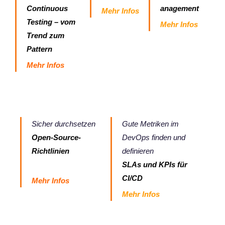
Continuous
anagement
Mehr Infos
Testing – vom
Mehr Infos
Trend zum
Pattern
Mehr Infos
Sicher durchsetzen
Gute Metriken im
Open-Source-
DevOps finden und
Richtlinien
definieren
SLAs und KPIs für
CI/CD
Mehr Infos
Mehr Infos